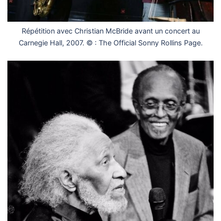
Répétition avec Christian McBride avant un concert au
Carnegie Hall, 2007. © : The Official Sonny Rollins Page.