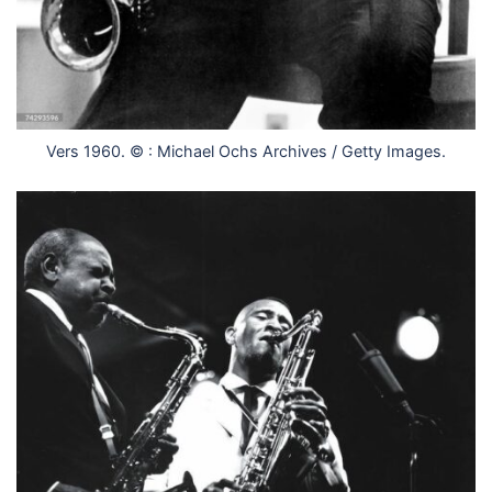
Vers 1960. © : Michael Ochs Archives / Getty Images.