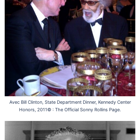
Avec Bill Clinton, State Department Dinner, Kennedy Center
Honors, 2011© : The Official Sonny Rollins Page.