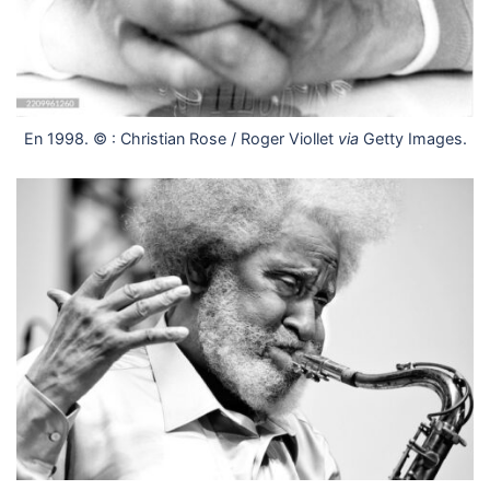
En 1998. © : Christian Rose / Roger Viollet
via
Getty Images.