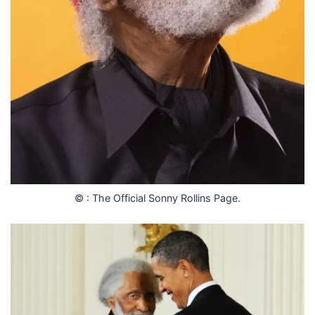
© : The Official Sonny Rollins Page.