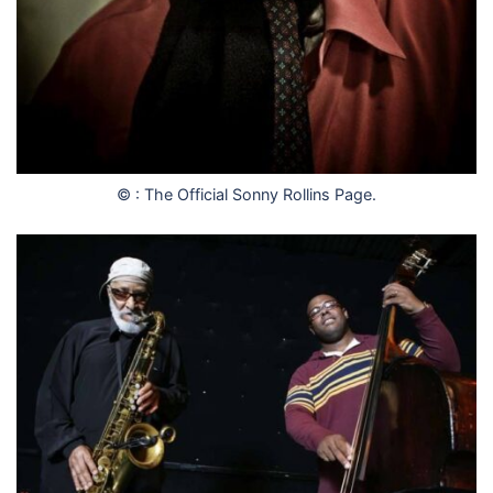
© : The Official Sonny Rollins Page.