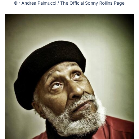
© : Andrea Palmucci / The Official Sonny Rollins Page.