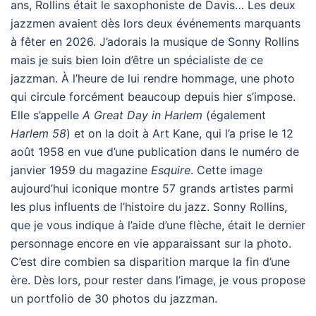
ans, Rollins était le saxophoniste de Davis… Les deux
jazzmen avaient dès lors deux événements marquants
à fêter en 2026. J’adorais la musique de Sonny Rollins
mais je suis bien loin d’être un spécialiste de ce
jazzman. À l’heure de lui rendre hommage, une photo
qui circule forcément beaucoup depuis hier s’impose.
Elle s’appelle
A Great Day in Harlem
(également
Harlem 58
) et on la doit à Art Kane, qui l’a prise le 12
août 1958 en vue d’une publication dans le numéro de
janvier 1959 du magazine
Esquire
. Cette image
aujourd’hui iconique montre 57 grands artistes parmi
les plus influents de l’histoire du jazz. Sonny Rollins,
que je vous indique à l’aide d’une flèche, était le dernier
personnage encore en vie apparaissant sur la photo.
C’est dire combien sa disparition marque la fin d’une
ère. Dès lors, pour rester dans l’image, je vous propose
un portfolio de 30 photos du jazzman.