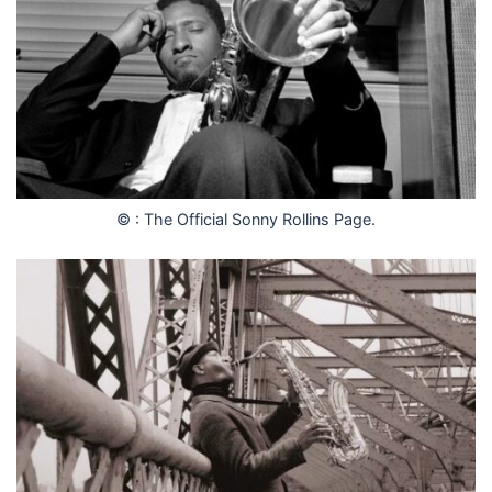
© : The Official Sonny Rollins Page.