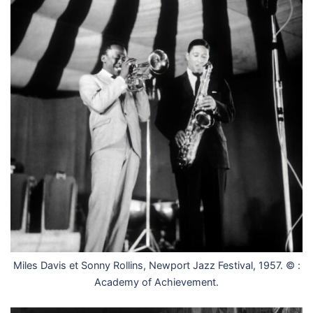
Miles Davis et Sonny Rollins, Newport Jazz Festival, 1957. © :
Academy of Achievement.