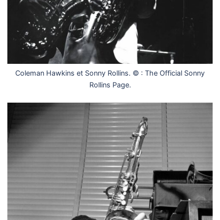
Coleman Hawkins et Sonny Rollins. © : The Official Sonny
Rollins Page.