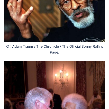
© : Adam Traum / The Chronicle / The Official Sonny Rollins
Page.