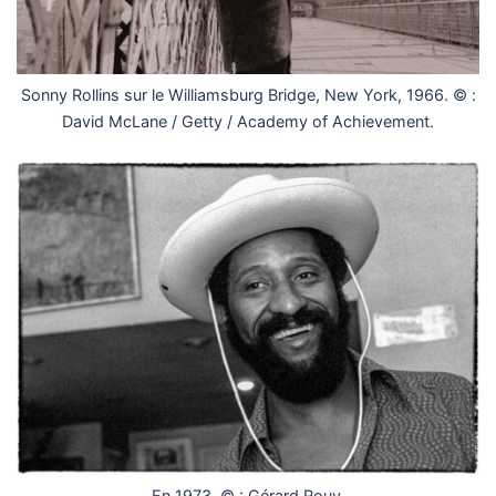
Sonny Rollins sur le Williamsburg Bridge, New York, 1966. © :
David McLane / Getty / Academy of Achievement.
En 1973. © : Gérard Rouy.