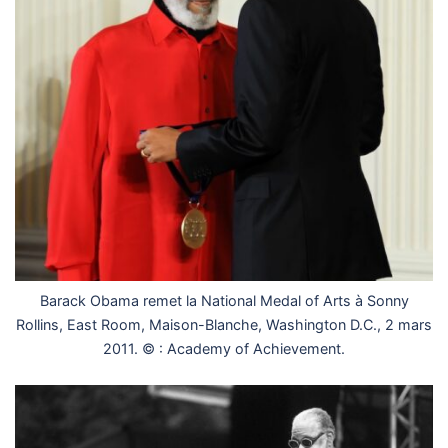
Barack Obama remet la National Medal of Arts à Sonny
Rollins, East Room, Maison-Blanche, Washington D.C., 2 mars
2011. © : Academy of Achievement.