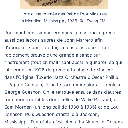
Lors d’une tournée des Rabbit Foot Minstrels
à Meridian, Mississippi, 1936. © : Swing FM.
Pour continuer sa carrière dans la musique, il prend
aussi des leçons auprès de John Marrero afin
d’aborder le banjo de façon plus classique. Il fait
rapidement preuve d’une grande aisance sur
l’instrument (tout en maîtrisant aussi la guitare), ce qui
lui permet en 1928 de prendre la place de Marrero
dans l’Original Tuxedo Jazz Orchestra d’Oscar Phillip
« Papa » Célestin, et on le surnomme alors « Creole »
George Guesnon. On le retrouve ensuite dans d’autres
formations notables dont celles de Willie Pajeaud, de
Sam Morgan (un long bail de 1930 à 1935) et de Lou
Johnson. Puis Guesdon s’installe à Jackson,
Mississippi. Toutefois, c’est bien à La Nouvelle-Orléans