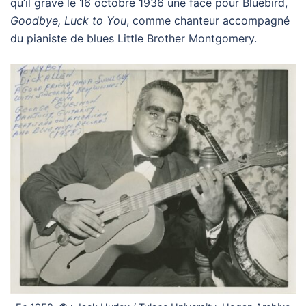
qu’il grave le 16 octobre 1936 une face pour Bluebird,
Goodbye, Luck to You
, comme chanteur accompagné
du pianiste de blues Little Brother Montgomery.