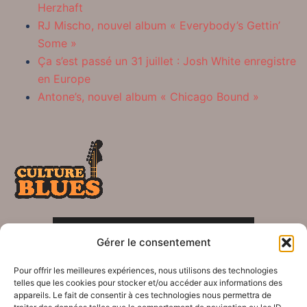
Herzhaft
RJ Mischo, nouvel album « Everybody’s Gettin’
Some »
Ça s’est passé un 31 juillet : Josh White enregistre
en Europe
Antone’s, nouvel album « Chicago Bound »
POLITIQUE DE CONFIDENTIALITÉ
Gérer le consentement
Crédits
Pour offrir les meilleures expériences, nous utilisons des technologies
telles que les cookies pour stocker et/ou accéder aux informations des
appareils. Le fait de consentir à ces technologies nous permettra de