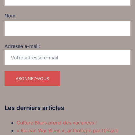
Nom
Adresse e-mail:
Les derniers articles
Culture Blues prend des vacances !
« Korean War Blues », anthologie par Gérard