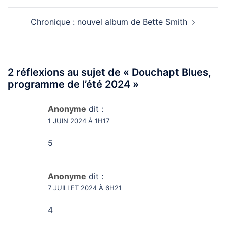
Chronique : nouvel album de Bette Smith
2 réflexions au sujet de «
Douchapt Blues,
programme de l’été 2024
»
Anonyme
dit :
1 JUIN 2024 À 1H17
5
Anonyme
dit :
7 JUILLET 2024 À 6H21
4