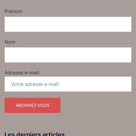
Prénom
Nom
Adresse e-mail:
Les derniers articles