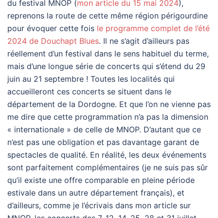
du festival MNOP (
mon article du 15 mai 2024
),
reprenons la route de cette même région périgourdine
pour évoquer cette fois
le programme complet de l’été
2024 de Douchapt Blues
. Il ne s’agit d’ailleurs pas
réellement d’un festival dans le sens habituel du terme,
mais d’une longue série de concerts qui s’étend du 29
juin au 21 septembre ! Toutes les localités qui
accueilleront ces concerts se situent dans le
département de la Dordogne. Et que l’on ne vienne pas
me dire que cette programmation n’a pas la dimension
« internationale » de celle de MNOP. D’autant que ce
n’est pas une obligation et pas davantage garant de
spectacles de qualité. En réalité, les deux événements
sont parfaitement complémentaires (je ne suis pas sûr
qu’il existe une offre comparable en pleine période
estivale dans un autre département français), et
d’ailleurs, comme je l’écrivais dans mon article sur
MNOP, les concerts des 7, 12, 14, 25, 28 et 31 juillet