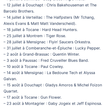
– 12 juillet à Douchapt : Chris Bakehouseman et The
Barcelo Brothers.
– 14 juillet à Verteillac : The Halfpsters (Mr Tchang,
Alexis Evans & Matt Matt Vanderscheid).
– 18 juillet à Tocane : Hard Head Hunters.
– 25 juillet à Montrem : Tiger Rose.
– 28 juillet à Mensignac : Flyin’ Saucers Orkestra.
– 31 juillet à Comberanche-et-Épluche : Lucky Pepper.
– 2 août à Grand-Brassac : Quentin Winter.
– 3 août à Paussac : Fred Cruveiller Blues Band.
– 10 août à Tocane : Paul Cowley.
– 14 août à Mensignac : La Bedoune Tech et Alyssa
Galvan.
– 15 août à Douchapt : Gladys Amoros & Michel Foizon
Quartet.
– 17 août à Tocane : Gun Flower.
– 23 août à Montagrier : Gaby Jogeix et Jeff Espinosa.