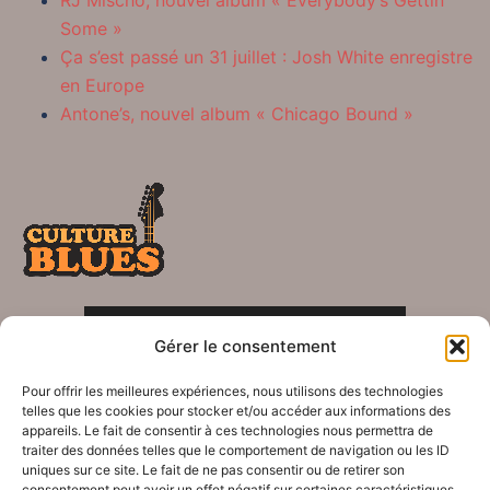
Some »
Ça s’est passé un 31 juillet : Josh White enregistre
en Europe
Antone’s, nouvel album « Chicago Bound »
POLITIQUE DE CONFIDENTIALITÉ
Gérer le consentement
Crédits
Pour offrir les meilleures expériences, nous utilisons des technologies
telles que les cookies pour stocker et/ou accéder aux informations des
appareils. Le fait de consentir à ces technologies nous permettra de
traiter des données telles que le comportement de navigation ou les ID
uniques sur ce site. Le fait de ne pas consentir ou de retirer son
consentement peut avoir un effet négatif sur certaines caractéristiques