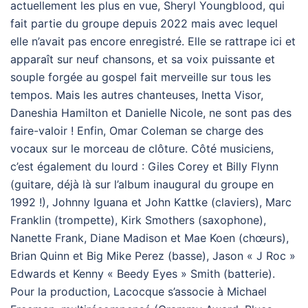
actuellement les plus en vue, Sheryl Youngblood, qui
fait partie du groupe depuis 2022 mais avec lequel
elle n’avait pas encore enregistré. Elle se rattrape ici et
apparaît sur neuf chansons, et sa voix puissante et
souple forgée au gospel fait merveille sur tous les
tempos. Mais les autres chanteuses, Inetta Visor,
Daneshia Hamilton et Danielle Nicole, ne sont pas des
faire-valoir ! Enfin, Omar Coleman se charge des
vocaux sur le morceau de clôture. Côté musiciens,
c’est également du lourd : Giles Corey et Billy Flynn
(guitare, déjà là sur l’album inaugural du groupe en
1992 !), Johnny Iguana et John Kattke (claviers), Marc
Franklin (trompette), Kirk Smothers (saxophone),
Nanette Frank, Diane Madison et Mae Koen (chœurs),
Brian Quinn et Big Mike Perez (basse), Jason « J Roc »
Edwards et Kenny « Beedy Eyes » Smith (batterie).
Pour la production, Lacocque s’associe à Michael