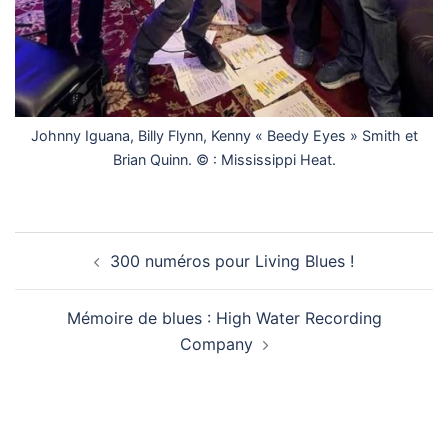
Johnny Iguana, Billy Flynn, Kenny « Beedy Eyes » Smith et
Brian Quinn. © : Mississippi Heat.
Navigation
300 numéros pour Living Blues !
d’article
Mémoire de blues : High Water Recording
Company