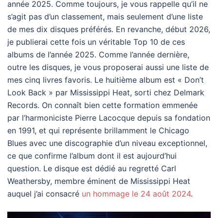
année 2025. Comme toujours, je vous rappelle qu’il ne
s’agit pas d’un classement, mais seulement d’une liste
de mes dix disques préférés. En revanche, début 2026,
je publierai cette fois un véritable Top 10 de ces
albums de l’année 2025. Comme l’année dernière,
outre les disques, je vous proposerai aussi une liste de
mes cinq livres favoris. Le huitième album est « Don’t
Look Back » par Mississippi Heat, sorti chez Delmark
Records. On connaît bien cette formation emmenée
par l’harmoniciste Pierre Lacocque depuis sa fondation
en 1991, et qui représente brillamment le Chicago
Blues avec une discographie d’un niveau exceptionnel,
ce que confirme l’album dont il est aujourd’hui
question. Le disque est dédié au regretté Carl
Weathersby, membre éminent de Mississippi Heat
auquel j’ai consacré
un hommage le 24 août 2024
.