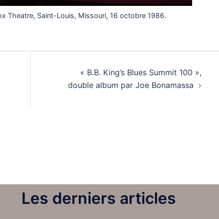
x Theatre, Saint-Louis, Missouri, 16 octobre 1986.
« B.B. King’s Blues Summit 100 »,
double album par Joe Bonamassa
Les derniers articles