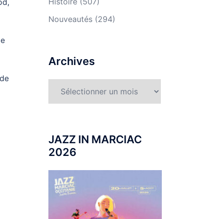
Histoire
(507)
od,
Nouveautés
(294)
le
Archives
 de
Archives
JAZZ IN MARCIAC
2026