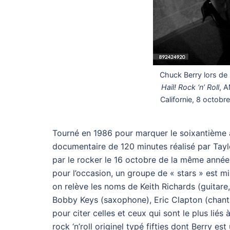
Chuck Berry lors de
Hail! Rock ‘n’ Roll
, A
Californie, 8 octobre
Tourné en 1986 pour marquer le soixantième a
documentaire de 120 minutes réalisé par Tay
par le rocker le 16 octobre de la même année, 
pour l’occasion, un groupe de « stars » est mi
on relève les noms de Keith Richards (guitare
Bobby Keys (saxophone), Eric Clapton (chant, 
pour citer celles et ceux qui sont le plus liés à
rock ‘n’roll originel typé fifties dont Berry es