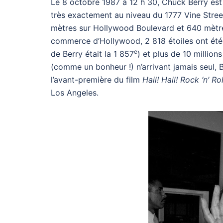
Le 8 octobre 1987 à 12 h 30, Chuck Berry est
très exactement au niveau du 1777 Vine Street
mètres sur Hollywood Boulevard et 640 mètre
commerce d’Hollywood, 2 818 étoiles ont été i
e
de Berry était la 1 857
) et plus de 10 millio
(comme un bonheur !) n’arrivant jamais seul, 
l’avant-première du film
Hail! Hail! Rock ‘n’ Rol
Los Angeles.