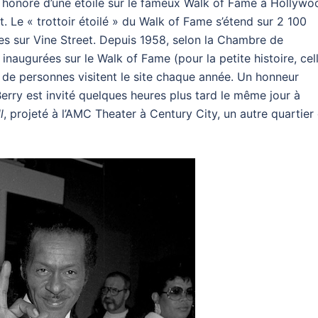
 honoré d’une étoile sur le fameux Walk of Fame à Hollywo
. Le « trottoir étoilé » du Walk of Fame s’étend sur 2 100
s sur Vine Street. Depuis 1958, selon la Chambre de
naugurées sur le Walk of Fame (pour la petite histoire, cel
ns de personnes visitent le site chaque année. Un honneur
Berry est invité quelques heures plus tard le même jour à
l
, projeté à l’AMC Theater à Century City, un autre quartier