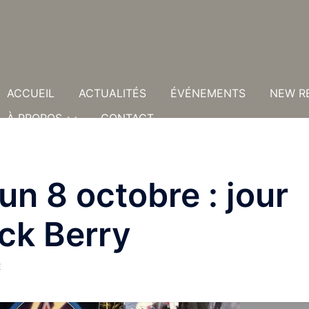
ACCUEIL
ACTUALITÉS
ÉVÉNEMENTS
NEW R
À PROPOS
CONTACT
un 8 octobre : jour
ck Berry
E