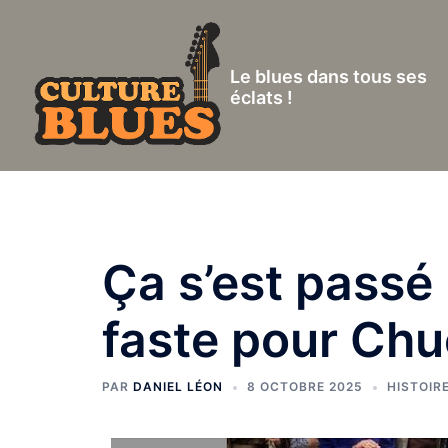
Aller
au
contenu
Le blues dans tous ses
éclats !
Ça s’est passé 
faste pour Chu
PAR
DANIEL LÉON
8 OCTOBRE 2025
HISTOIR