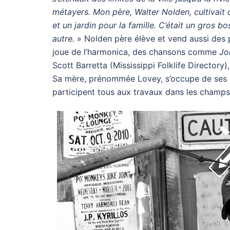
métayers. Mon père, Walter Nolden, cultivait 
et un jardin pour la famille. C’était un gros bo
autre.
» Nolden père élève et vend aussi des po
joue de l’harmonica, des chansons comme
Jo
Scott Barretta (Mississippi Folklife Directory)
Sa mère, prénommée Lovey, s’occupe de ses en
participent tous aux travaux dans les champs d