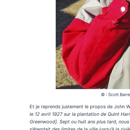
© : Scott Barre
Et je reprends justement le propos de John W
le 12 avril 1927 sur la plantation de Quint Har
Greenwood]. Sept ou huit ans plus tard, nous
s’étendait des limites de la ville jusqu’à la ri