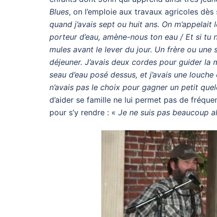
Blues
, on l’emploie aux travaux agricoles dès
quand j’avais sept ou huit ans. On m’appelait l
porteur d’eau, amène-nous ton eau / Et si tu 
mules avant le lever du jour. Un frère ou une 
déjeuner. J’avais deux cordes pour guider la m
seau d’eau posé dessus, et j’avais une louche e
n’avais pas le choix pour gagner un petit que
d’aider se famille ne lui permet pas de fréquen
pour s’y rendre : «
Je ne suis pas beaucoup all