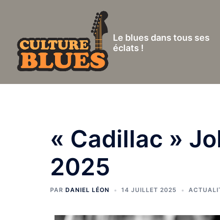
Aller
au
contenu
Le blues dans tous ses
éclats !
« Cadillac » J
2025
PAR
DANIEL LÉON
14 JUILLET 2025
ACTUALI