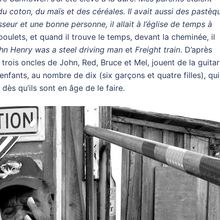
du coton, du maïs et des céréales. Il avait aussi des pastèq
sseur et une bonne personne, il allait à l’église de temps à
ulets, et quand il trouve le temps, devant la cheminée, il
hn Henry was a steel driving man
et
Freight train
. D’après
, trois oncles de John, Red, Bruce et Mel, jouent de la guitar
fants, au nombre de dix (six garçons et quatre filles), qui
ès qu’ils sont en âge de le faire.