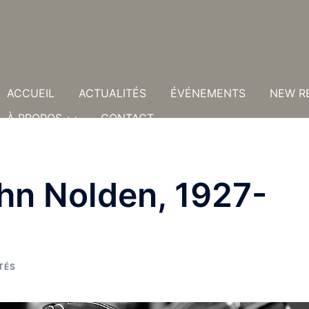
ACCUEIL
ACTUALITÉS
ÉVÉNEMENTS
NEW R
À PROPOS
CONTACT
ohn Nolden, 1927-
TÉS