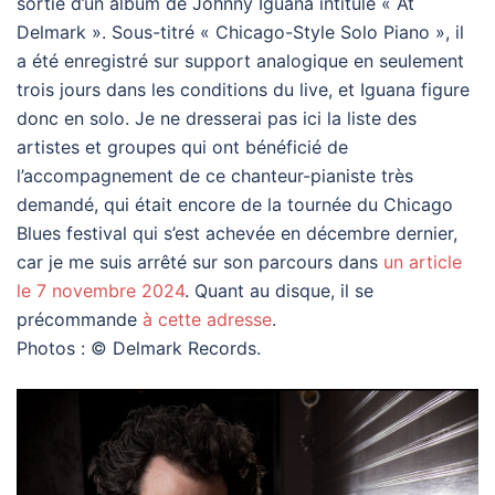
sortie d’un album de Johnny Iguana intitulé « At
Delmark ». Sous-titré « Chicago-Style Solo Piano », il
a été enregistré sur support analogique en seulement
trois jours dans les conditions du live, et Iguana figure
donc en solo. Je ne dresserai pas ici la liste des
artistes et groupes qui ont bénéficié de
l’accompagnement de ce chanteur-pianiste très
demandé, qui était encore de la tournée du Chicago
Blues festival qui s’est achevée en décembre dernier,
car je me suis arrêté sur son parcours dans
un article
le 7 novembre 2024
. Quant au disque, il se
précommande
à cette adresse
.
Photos : © Delmark Records.