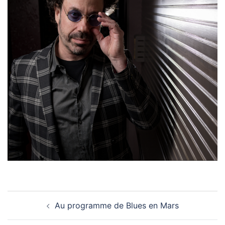
Navigation
Au programme de Blues en Mars
d’article