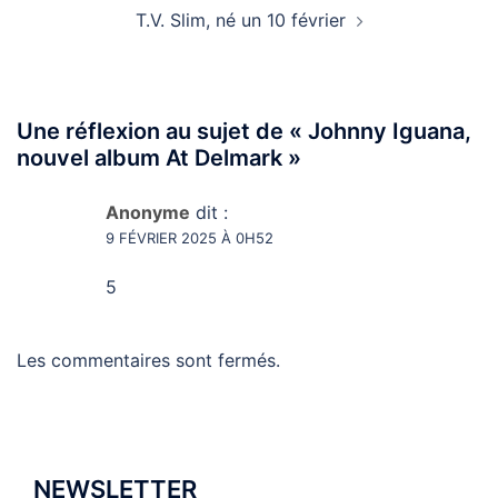
T.V. Slim, né un 10 février
Une réflexion au sujet de «
Johnny Iguana,
nouvel album At Delmark
»
Anonyme
dit :
9 FÉVRIER 2025 À 0H52
5
Les commentaires sont fermés.
NEWSLETTER