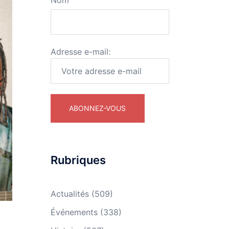
Nom
Adresse e-mail:
Rubriques
Actualités
(509)
Événements
(338)