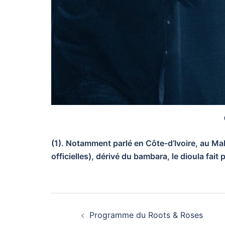
(1). Notamment parlé en Côte-d’Ivoire, au Mal
officielles), dérivé du bambara, le dioula fai
Navigation
Programme du Roots & Roses