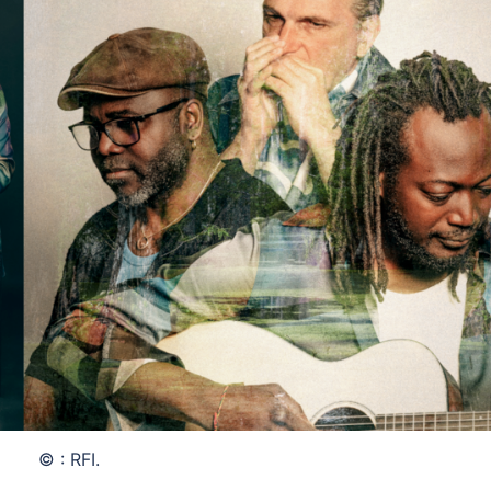
© : RFI.