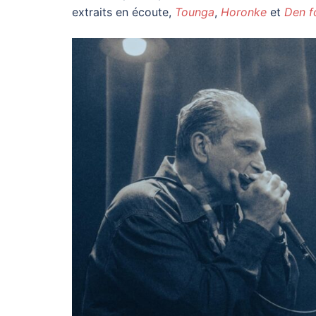
extraits en écoute,
Tounga
,
Horonke
et
Den f