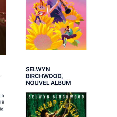
SELWYN
,
BIRCHWOOD,
NOUVEL ALBUM
le
 il
la