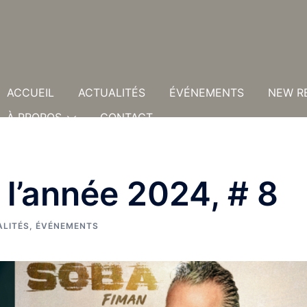
ACCUEIL
ACTUALITÉS
ÉVÉNEMENTS
NEW R
À PROPOS
CONTACT
 l’année 2024, # 8
LITÉS
,
ÉVÉNEMENTS