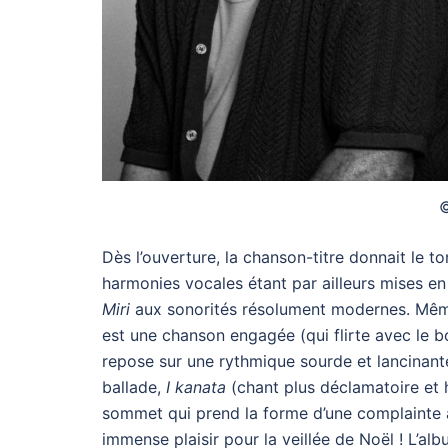
©
Dès l’ouverture, la chanson-titre donnait le
harmonies vocales étant par ailleurs mises e
Miri
aux sonorités résolument modernes. Mêm
est une chanson engagée (qui flirte avec le 
repose sur une rythmique sourde et lancinant
ballade,
I kanata
(chant plus déclamatoire et 
sommet qui prend la forme d’une complainte
immense plaisir pour la veillée de Noël ! L’