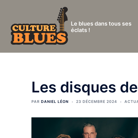
Aller
au
contenu
Le blues dans tous ses
éclats !
Les disques de
PAR
DANIEL LÉON
23 DÉCEMBRE 2024
ACTUA