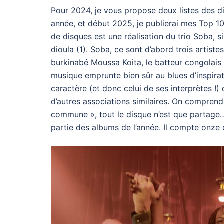
Pour 2024, je vous propose deux listes des di
année, et début 2025, je publierai mes Top 10
de disques est une réalisation du trio Soba, s
dioula (1). Soba, ce sont d’abord trois artiste
burkinabé Moussa Koita, le batteur congolais 
musique emprunte bien sûr au blues d’inspirati
caractère (et donc celui de ses interprètes !)
d’autres associations similaires. On compre
commune », tout le disque n’est que partage… J
partie des albums de l’année. Il compte onz