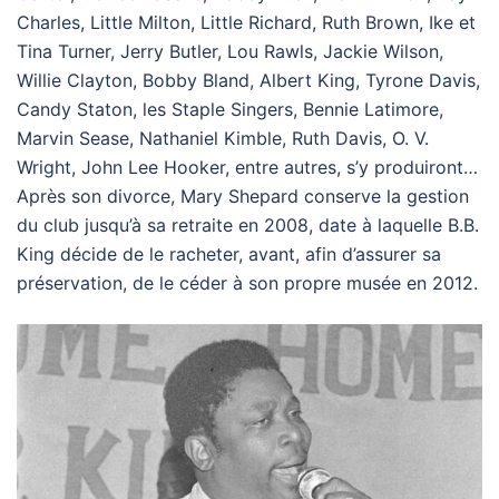
Charles, Little Milton, Little Richard, Ruth Brown, Ike et
Tina Turner, Jerry Butler, Lou Rawls, Jackie Wilson,
Willie Clayton, Bobby Bland, Albert King, Tyrone Davis,
Candy Staton, les Staple Singers, Bennie Latimore,
Marvin Sease, Nathaniel Kimble, Ruth Davis, O. V.
Wright, John Lee Hooker, entre autres, s’y produiront…
Après son divorce, Mary Shepard conserve la gestion
du club jusqu’à sa retraite en 2008, date à laquelle B.B.
King décide de le racheter, avant, afin d’assurer sa
préservation, de le céder à son propre musée en 2012.