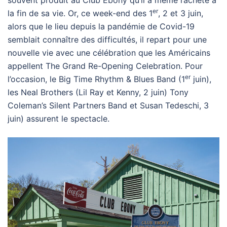
er
la fin de sa vie. Or, ce week-end des 1
, 2 et 3 juin,
alors que le lieu depuis la pandémie de Covid-19
semblait connaître des difficultés, il repart pour une
nouvelle vie avec une célébration que les Américains
appellent The Grand Re-Opening Celebration. Pour
er
l’occasion, le Big Time Rhythm & Blues Band (1
juin),
les Neal Brothers (Lil Ray et Kenny, 2 juin) Tony
Coleman’s Silent Partners Band et Susan Tedeschi, 3
juin) assurent le spectacle.