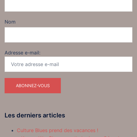
Nom
Adresse e-mail:
Les derniers articles
Culture Blues prend des vacances !