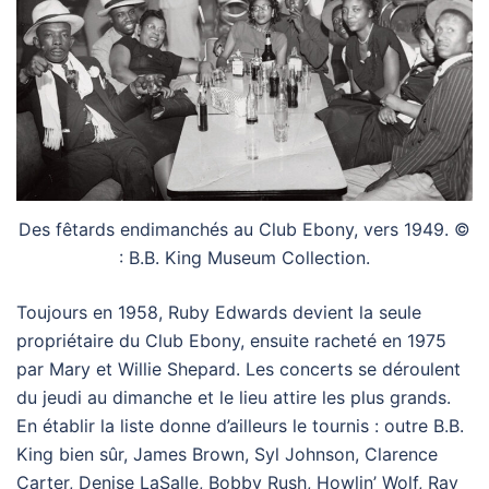
Des fêtards endimanchés au Club Ebony, vers 1949. ©
: B.B. King Museum Collection.
Toujours en 1958, Ruby Edwards devient la seule
propriétaire du Club Ebony, ensuite racheté en 1975
par Mary et Willie Shepard. Les concerts se déroulent
du jeudi au dimanche et le lieu attire les plus grands.
En établir la liste donne d’ailleurs le tournis : outre B.B.
King bien sûr, James Brown, Syl Johnson, Clarence
Carter, Denise LaSalle, Bobby Rush, Howlin’ Wolf, Ray