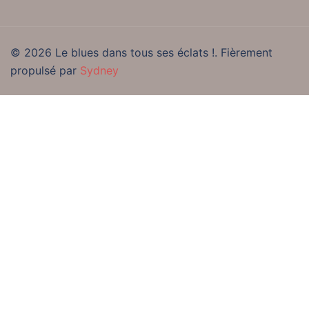
© 2026 Le blues dans tous ses éclats !. Fièrement
propulsé par
Sydney