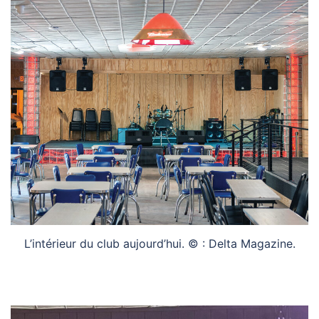
L’intérieur du club aujourd’hui. © : Delta Magazine.