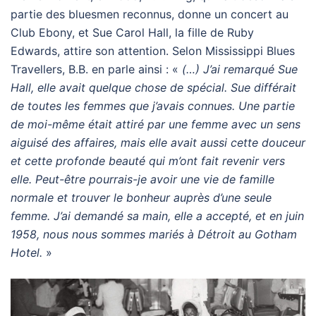
partie des bluesmen reconnus, donne un concert au
Club Ebony, et Sue Carol Hall, la fille de Ruby
Edwards, attire son attention. Selon Mississippi Blues
Travellers, B.B. en parle ainsi : «
(…) J’ai remarqué Sue
Hall, elle avait quelque chose de spécial. Sue différait
de toutes les femmes que j’avais connues. Une partie
de moi-même était attiré par une femme avec un sens
aiguisé des affaires, mais elle avait aussi cette douceur
et cette profonde beauté qui m’ont fait revenir vers
elle. Peut-être pourrais-je avoir une vie de famille
normale et trouver le bonheur auprès d’une seule
femme. J’ai demandé sa main, elle a accepté, et en juin
1958, nous nous sommes mariés à Détroit au Gotham
Hotel.
»