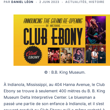
PAR
DANIEL LÉON
2 JUIN 2023
ACTUALITÉS
,
HISTOIRE
© : B.B. King Museum.
À Indianola, Mississippi, au 404 Hanna Avenue, le Club
Ebony se trouve à seulement 400 mètres du B. B. King
Museum Delta Interpretive Center. Le bluesman a
passé une partie de son enfance à Indianola, et il s’est
souvent produit au Club Ebony qu’il a même racheté à