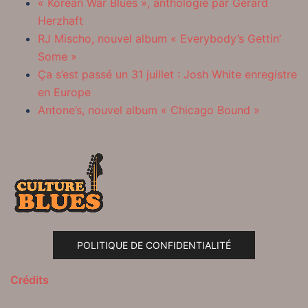
« Korean War Blues », anthologie par Gérard
Herzhaft
RJ Mischo, nouvel album « Everybody’s Gettin’
Some »
Ça s’est passé un 31 juillet : Josh White enregistre
en Europe
Antone’s, nouvel album « Chicago Bound »
POLITIQUE DE CONFIDENTIALITÉ
Crédits