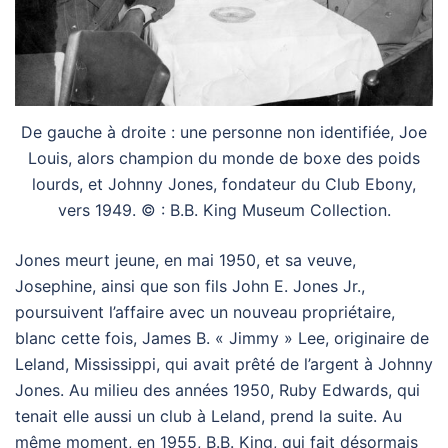
De gauche à droite : une personne non identifiée, Joe
Louis, alors champion du monde de boxe des poids
lourds, et Johnny Jones, fondateur du Club Ebony,
vers 1949. © : B.B. King Museum Collection.
Jones meurt jeune, en mai 1950, et sa veuve,
Josephine, ainsi que son fils John E. Jones Jr.,
poursuivent l’affaire avec un nouveau propriétaire,
blanc cette fois, James B. « Jimmy » Lee, originaire de
Leland, Mississippi, qui avait prêté de l’argent à Johnny
Jones. Au milieu des années 1950, Ruby Edwards, qui
tenait elle aussi un club à Leland, prend la suite. Au
même moment, en 1955, B.B. King, qui fait désormais