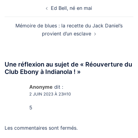
Navigation
Ed Bell, né en mai
d’article
Mémoire de blues : la recette du Jack Daniel’s
provient d’un esclave
Une réflexion au sujet de «
Réouverture du
Club Ebony à Indianola !
»
Anonyme
dit :
2 JUIN 2023 À 23H10
5
Les commentaires sont fermés.