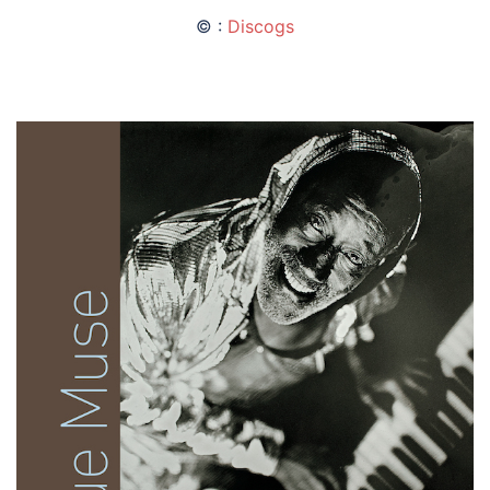
© :
Discogs