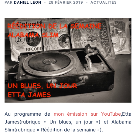
PAR
DANIEL LÉON
28 FÉVRIER 2019
ACTUALITÉS
Au programme de
mon émission sur YouTube
,Etta
James(rubrique « Un blues, un jour ») et Alabama
Slim(rubrique « Réédition de la semaine »).