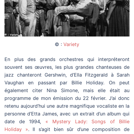
© :
Variety
En plus des grands orchestres qui interpréteront
souvent ses œuvres, les plus grandes chanteuses de
jazz chanteront Gershwin, d’Ella Fitzgerald à Sarah
Vaughan en passant par Billie Holiday. On peut
également citer Nina Simone, mais elle était au
programme de mon émission du 22 février. J’ai donc
retenu aujourd’hui une autre magnifique vocaliste en la
personne d’Etta James, avec un extrait d’un album qui
date de 1994,
« Mystery Lady: Songs of Billie
Holiday »
. Il s’agit bien sûr d’une composition de