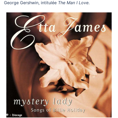
George Gershwin, intitulée
The Man I Love
.