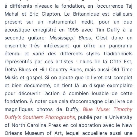
à différents niveaux la fondation, en l’occurrence Taj
Mahal et Eric Clapton. Le Britannique est d’ailleurs
présent sur un instrumental inédit, pour un duo
acoustique enregistré en 1995 avec Tim Duffy à la
seconde guitare,
Mississippi Blues
. C’est donc un
ensemble très intéressant qui offre un panorama
étendu et varié des différents styles traditionnels
représentés par ces artistes : blues de la Côte Est,
Delta Blues et Hill Country Blues, mais aussi Old Time
Music et gospel. Si on ajoute que le livret est complet
et bien documenté, on tient là un disque exemplaire
pour découvrir l’action ô combien louable de cette
fondation. À noter que cela s’accompagne d’un livre de
magnifiques photos de Duffy,
Blue Muse: Timothy
Duffy’s Southern Photographs
, publié par la University
of North Carolina Press en collaboration avec le New
Orleans Museum of Art, lequel accueillera aussi une