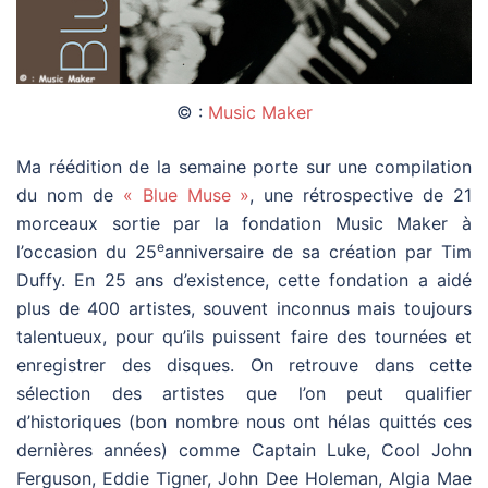
© :
Music Maker
Ma réédition de la semaine porte sur une compilation
du nom de
« Blue Muse »
, une rétrospective de 21
morceaux sortie par la fondation Music Maker à
e
l’occasion du 25
anniversaire de sa création par Tim
Duffy. En 25 ans d’existence, cette fondation a aidé
plus de 400 artistes, souvent inconnus mais toujours
talentueux, pour qu’ils puissent faire des tournées et
enregistrer des disques. On retrouve dans cette
sélection des artistes que l’on peut qualifier
d’historiques (bon nombre nous ont hélas quittés ces
dernières années) comme Captain Luke, Cool John
Ferguson, Eddie Tigner, John Dee Holeman, Algia Mae