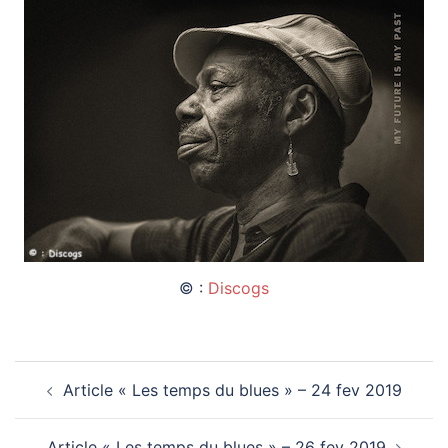
© :
Discogs
Navigation
Article « Les temps du blues » – 24 fev 2019
d’article
Article « Les temps du blues » – 26 fev 2019