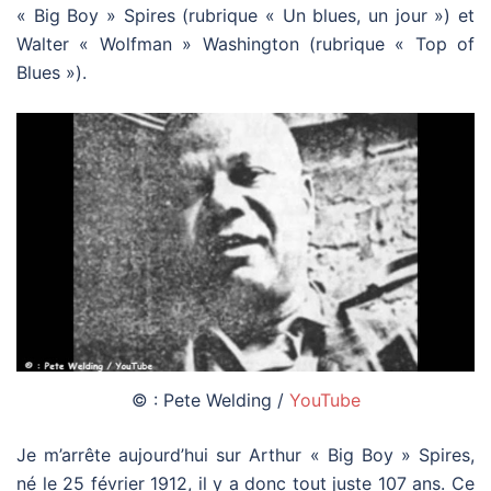
« Big Boy » Spires (rubrique « Un blues, un jour ») et
Walter « Wolfman » Washington (rubrique « Top of
Blues »).
© : Pete Welding /
YouTube
Je m’arrête aujourd’hui sur Arthur « Big Boy » Spires,
né le 25 février 1912, il y a donc tout juste 107 ans. Ce