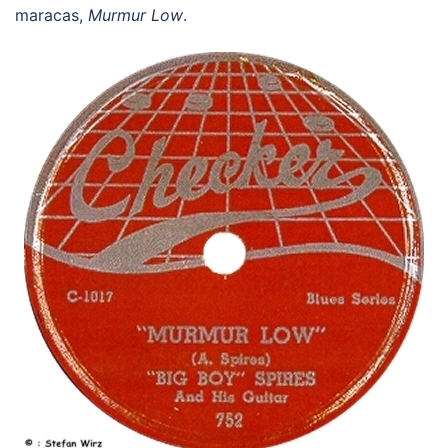
maracas,
Murmur Low
.