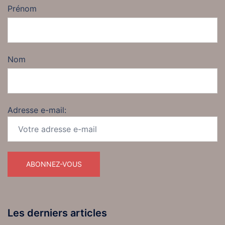
Prénom
Nom
Adresse e-mail:
Les derniers articles