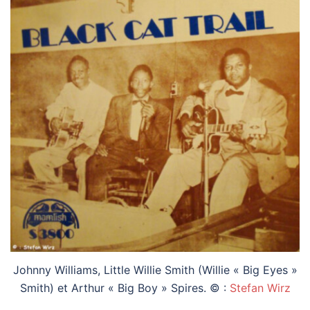
Johnny Williams, Little Willie Smith (Willie « Big Eyes »
Smith) et Arthur « Big Boy » Spires. © :
Stefan Wirz