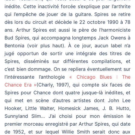
inédite. Cette inactivité forcée s’explique par l’arthrite
qui l’empêche de jouer de la guitare. Spires se retire
dès lors du circuit et décède le 22 octobre 1990 à 78
ans. Arthur Spires est aussi le père de l’harmoniciste
Bud Spires, qui accompagna longtemps Jack Owens à
Bentonia (voir plus haut). À ce jour, aucun label n’a
jugé opportun de sortir une intégrale des titres de
Spires, disséminés sur différentes compilations, et
c’est bien dommage. On se repliera éventuellement sur
l’intéressante l’anthologie
« Chicago Blues : The
Chance Era »
(Charly, 1997), qui compte six faces de
Spires pour Chance dont quatre jusque-là inédites, et
qui met en scène d’autres artistes dont John Lee
Hooker, Little Walter, Homesick James, J. B. Hutto,
Sunnyland Slim… J’ai choisi pour mon émission le
premier morceau enregistré par Arthur Spires, qui date
de 1952, et sur lequel Willie Smith serait donc aux