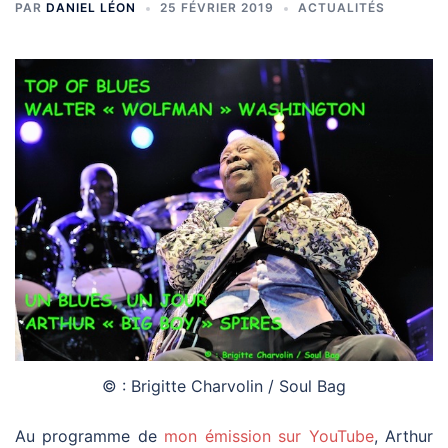
PAR
DANIEL LÉON
25 FÉVRIER 2019
ACTUALITÉS
© : Brigitte Charvolin / Soul Bag
Au programme de
mon émission sur YouTube
, Arthur