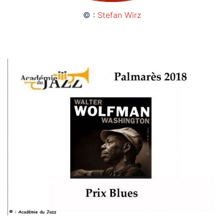
© :
Stefan Wirz