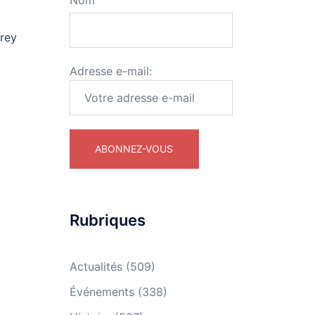
Nom
orey
Adresse e-mail:
Rubriques
Actualités
(509)
Événements
(338)