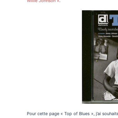
Willie Johnson »
.
Pour cette page « Top of Blues », j’ai souha