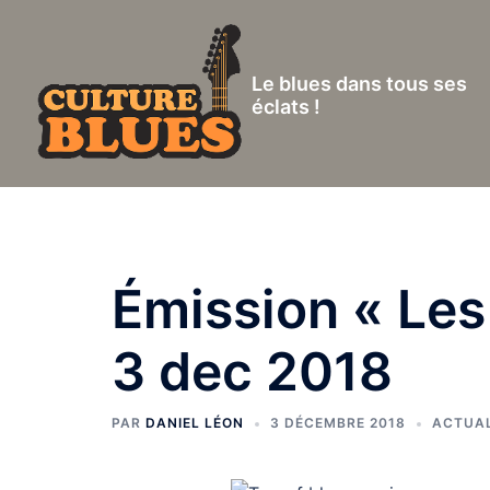
Aller
au
contenu
Le blues dans tous ses
éclats !
Émission « Les
3 dec 2018
PAR
DANIEL LÉON
3 DÉCEMBRE 2018
ACTUAL