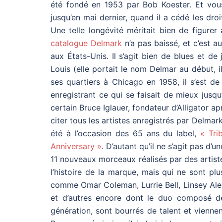
été fondé en 1953 par Bob Koester. Et vou
jusqu’en mai dernier, quand il a cédé les dr
Une telle longévité méritait bien de figurer
catalogue Delmark
n’a pas baissé, et c’est a
aux États-Unis. Il s’agit bien de blues et d
Louis (elle portait le nom Delmar au début, i
ses quartiers à Chicago en 1958, il s’est de
enregistrant ce qui se faisait de mieux jusq
certain Bruce Iglauer, fondateur d’Alligator a
citer tous les artistes enregistrés par Delmar
été à l’occasion des 65 ans du label,
« Tri
Anniversary »
. D’autant qu’il ne s’agit pas d
11 nouveaux morceaux réalisés par des artist
l’histoire de la marque, mais qui ne sont 
comme Omar Coleman, Lurrie Bell, Linsey Alex
et d’autres encore dont le duo composé de
génération, sont bourrés de talent et vienne