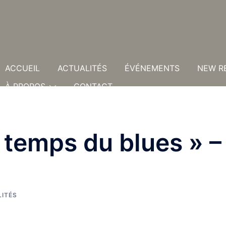
ACCUEIL
ACTUALITÉS
ÉVÉNEMENTS
NEW R
À PROPOS
CONTACT
 temps du blues » –
ITÉS