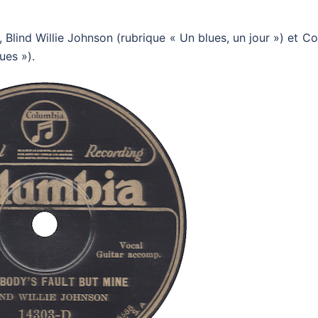
, Blind Willie Johnson (rubrique « Un blues, un jour ») et C
ues »).