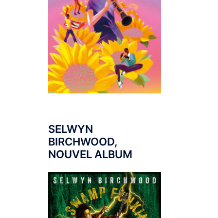
SELWYN
BIRCHWOOD,
NOUVEL ALBUM