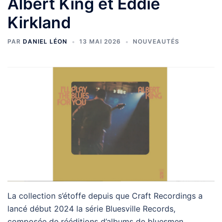
Albert King et Eddie
Kirkland
PAR
DANIEL LÉON
13 MAI 2026
NOUVEAUTÉS
La collection s’étoffe depuis que Craft Recordings a
lancé début 2024 la série Bluesville Records,
composée de rééditions d’albums de bluesmen