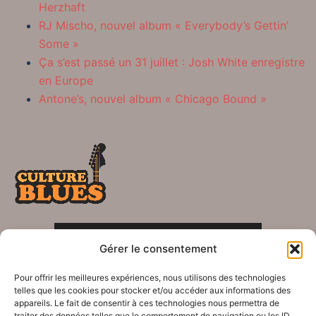
Herzhaft
RJ Mischo, nouvel album « Everybody’s Gettin’
Some »
Ça s’est passé un 31 juillet : Josh White enregistre
en Europe
Antone’s, nouvel album « Chicago Bound »
POLITIQUE DE CONFIDENTIALITÉ
Gérer le consentement
Crédits
Pour offrir les meilleures expériences, nous utilisons des technologies
telles que les cookies pour stocker et/ou accéder aux informations des
appareils. Le fait de consentir à ces technologies nous permettra de
traiter des données telles que le comportement de navigation ou les ID