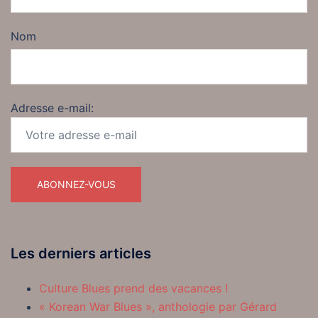
Nom
Adresse e-mail:
Les derniers articles
Culture Blues prend des vacances !
« Korean War Blues », anthologie par Gérard