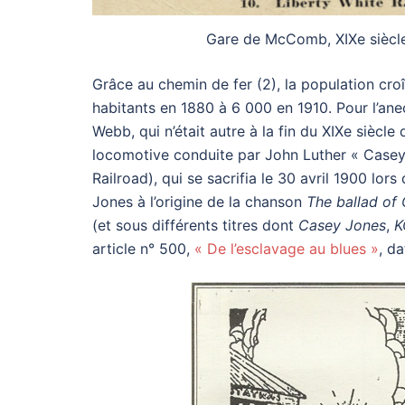
Gare de McComb, XIXe siècle.
Grâce au chemin de fer (2), la population cro
habitants en 1880 à 6 000 en 1910. Pour l’an
Webb, qui n’était autre à la fin du XIXe siècl
locomotive conduite par John Luther « Casey »
Railroad), qui se sacrifia le 30 avril 1900 lor
Jones à l’origine de la chanson
The ballad of
(et sous différents titres dont
Casey Jones
,
K
article n° 500,
« De l’esclavage au blues »
, d