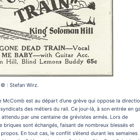
© : Stefan Wirz.
 de McComb est au départ d’une grève qui oppose la directi
ux syndicats des métiers du rail. Ce jour-là, à son entrée en g
t attendu par une centaine de grévistes armés. Lors de
de briques sont échangés, faisant de nombreux blessés et
propos. En tout cas, le conflit s’étend durant les semaines