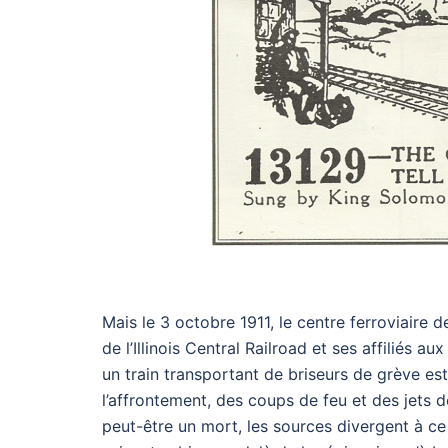
Mais le 3 octobre 1911, le centre ferroviaire
de l’Illinois Central Railroad et ses affiliés a
un train transportant de briseurs de grève es
l’affrontement, des coups de feu et des jets 
peut-être un mort, les sources divergent à ce 