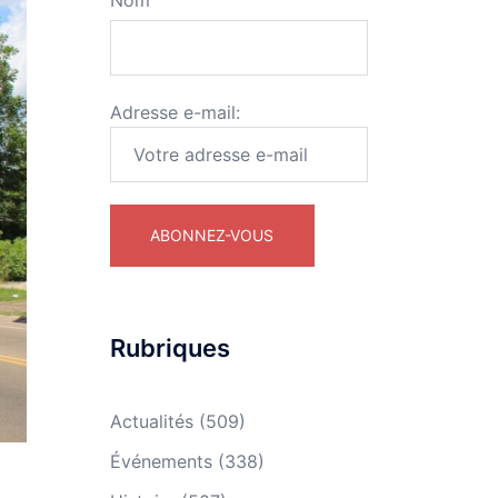
Nom
Adresse e-mail:
Rubriques
Actualités
(509)
Événements
(338)