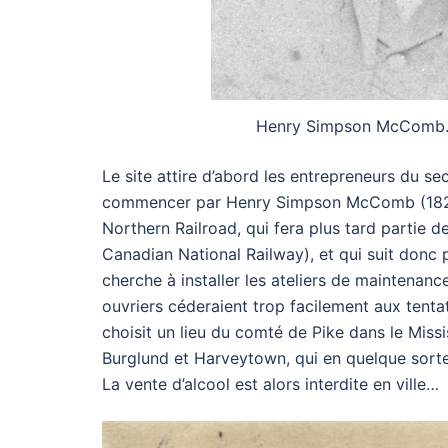
Henry Simpson McComb. ©
Le site attire d’abord les entrepreneurs du sec
commencer par Henry Simpson McComb (1825-
Northern Railroad, qui fera plus tard partie de 
Canadian National Railway), et qui suit donc 
cherche à installer les ateliers de maintenance
ouvriers céderaient trop facilement aux tentatio
choisit un lieu du comté de Pike dans le Missi
Burglund et Harveytown, qui en quelque sort
La vente d’alcool est alors interdite en ville…