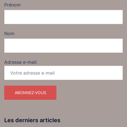
Prénom
Nom
Adresse e-mail:
Les derniers articles