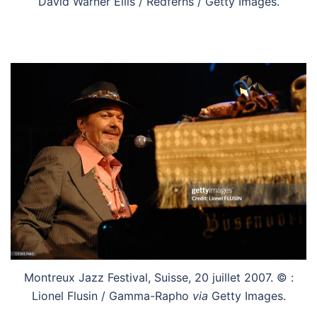
David Warner Ellis / Redferns / Getty Images.
Montreux Jazz Festival, Suisse, 20 juillet 2007. © :
Lionel Flusin / Gamma-Rapho
via
Getty Images.