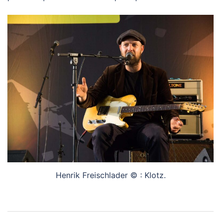
Henrik Freischlader © : Klotz.
Navigation