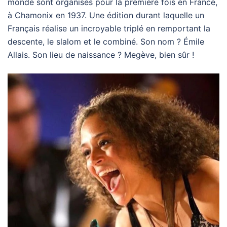
monde sont organisés pour la première fois en France,
à Chamonix en 1937. Une édition durant laquelle un
Français réalise un incroyable triplé en remportant la
descente, le slalom et le combiné. Son nom ? Émile
Allais. Son lieu de naissance ? Megève, bien sûr !