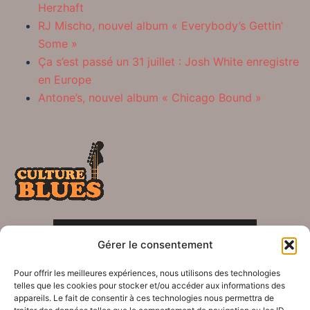
Herzhaft
RJ Mischo, nouvel album « Everybody’s Gettin’
Some »
Ça s’est passé un 31 juillet : Josh White enregistre
en Europe
Antone’s, nouvel album « Chicago Bound »
POLITIQUE DE CONFIDENTIALITÉ
Gérer le consentement
Crédits
Pour offrir les meilleures expériences, nous utilisons des technologies
telles que les cookies pour stocker et/ou accéder aux informations des
appareils. Le fait de consentir à ces technologies nous permettra de