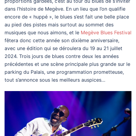
proportions gardées, c’est au tour du blues de s’inviter
dans l’histoire de Megève. En un lieu que l’on qualifie
encore de « huppé », le blues s’est fait une belle place
au pied des pistes mais surtout au sommet des
musiques que nous aimons, et le
Megève Blues Festival
fêtera donc cette année son dixième anniversaire,
avec une édition qui se déroulera du 19 au 21 juillet
2024. Trois jours de blues contre deux les années
précédentes et une scène principale plus grande sur le
parking du Palais, une programmation prometteuse,
tout s’annonce sous les meilleurs auspices…