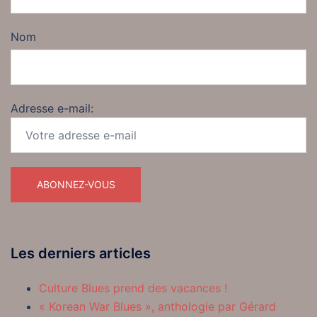
Nom
Adresse e-mail:
Les derniers articles
Culture Blues prend des vacances !
« Korean War Blues », anthologie par Gérard