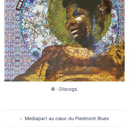
© : Discogs.
Navigation
Mediapart au cœur du Piedmont Blues
d’article