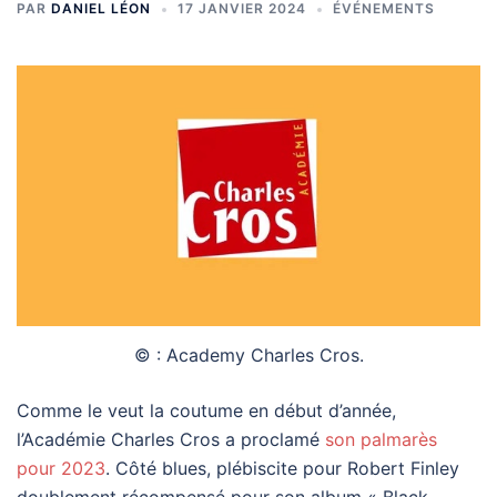
PAR
DANIEL LÉON
17 JANVIER 2024
ÉVÉNEMENTS
© : Academy Charles Cros.
Comme le veut la coutume en début d’année,
l’Académie Charles Cros a proclamé
son palmarès
pour 2023
. Côté blues, plébiscite pour Robert Finley
doublement récompensé pour son album « Black