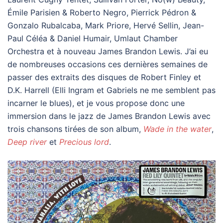
Émile Parisien & Roberto Negro, Pierrick Pédron &
Gonzalo Rubalcaba, Mark Priore, Hervé Sellin, Jean-
Paul Céléa & Daniel Humair, Umlaut Chamber
Orchestra et à nouveau James Brandon Lewis. J’ai eu
de nombreuses occasions ces dernières semaines de
passer des extraits des disques de Robert Finley et
D.K. Harrell (Elli Ingram et Gabriels ne me semblent pas
incarner le blues), et je vous propose donc une
immersion dans le jazz de James Brandon Lewis avec
trois chansons tirées de son album,
Wade in the water
,
Deep river
et
Precious lord
.