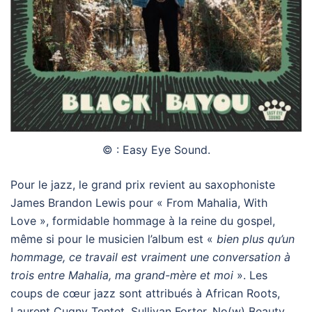
© : Easy Eye Sound.
Pour le jazz, le grand prix revient au saxophoniste
James Brandon Lewis pour « From Mahalia, With
Love », formidable hommage à la reine du gospel,
même si pour le musicien l’album est «
bien plus qu’un
hommage, ce travail est vraiment une conversation à
trois entre Mahalia, ma grand-mère et moi
». Les
coups de cœur jazz sont attribués à African Roots,
Laurent Cugny Tentet, Sullivan Forter, No(w) Beauty,