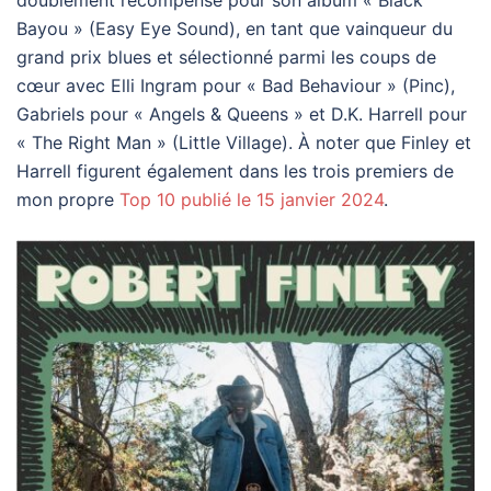
Bayou » (Easy Eye Sound), en tant que vainqueur du
grand prix blues et sélectionné parmi les coups de
cœur avec Elli Ingram pour « Bad Behaviour » (Pinc),
Gabriels pour « Angels & Queens » et D.K. Harrell pour
« The Right Man » (Little Village). À noter que Finley et
Harrell figurent également dans les trois premiers de
mon propre
Top 10 publié le 15 janvier 2024
.