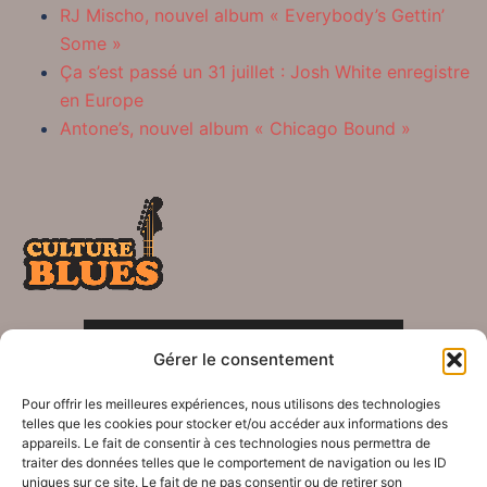
RJ Mischo, nouvel album « Everybody’s Gettin’
Some »
Ça s’est passé un 31 juillet : Josh White enregistre
en Europe
Antone’s, nouvel album « Chicago Bound »
POLITIQUE DE CONFIDENTIALITÉ
Gérer le consentement
Crédits
Pour offrir les meilleures expériences, nous utilisons des technologies
telles que les cookies pour stocker et/ou accéder aux informations des
appareils. Le fait de consentir à ces technologies nous permettra de
traiter des données telles que le comportement de navigation ou les ID
uniques sur ce site. Le fait de ne pas consentir ou de retirer son