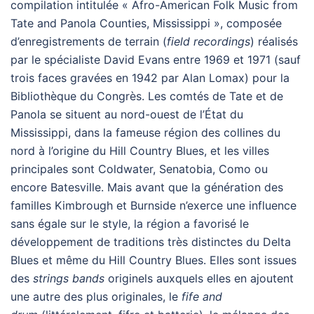
compilation intitulée « Afro-American Folk Music from
Tate and Panola Counties, Mississippi », composée
d’enregistrements de terrain (
field recordings
) réalisés
par le spécialiste David Evans entre 1969 et 1971 (sauf
trois faces gravées en 1942 par Alan Lomax) pour la
Bibliothèque du Congrès. Les comtés de Tate et de
Panola se situent au nord-ouest de l’État du
Mississippi, dans la fameuse région des collines du
nord à l’origine du Hill Country Blues, et les villes
principales sont Coldwater, Senatobia, Como ou
encore Batesville. Mais avant que la génération des
familles Kimbrough et Burnside n’exerce une influence
sans égale sur le style, la région a favorisé le
développement de traditions très distinctes du Delta
Blues et même du Hill Country Blues. Elles sont issues
des
strings bands
originels auxquels elles en ajoutent
une autre des plus originales, le
fife and