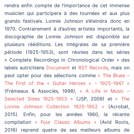
rendra enfin compte de l’importance de cet immense
musicien qui participera à des tournées et aux plus
grands festivals. Lonnie Johnson s’éteindra donc en
1970. Contrairement à d’autres artistes importants, la
discographie de Lonnie Johnson est disponible sur
plusieurs rééditions. Les intégrales de sa première
période (1925-1953), sont réunies dans les séries
« Complete Recordings in Chronological Order » des
labels autrichiens
Document
et
RST Records
, mais on
peut opter pour des sélections comme
« The Blues –
The First of the « Guitar Heroes » – 1925-1947 »
(Frémeaux & Associés, 1998),
« A Life in Music –
Selected Sides 1925-1953 »
(JSP, 2009) et
« The
Lonnie Johnson Collection 1925-1952 »
(Acrobat,
2015). Enfin, pour les années 1960, la récente
compilation
« Four Classic Albums »
(Avid Roots,
2016) reprend quatre de ses meilleurs albums de