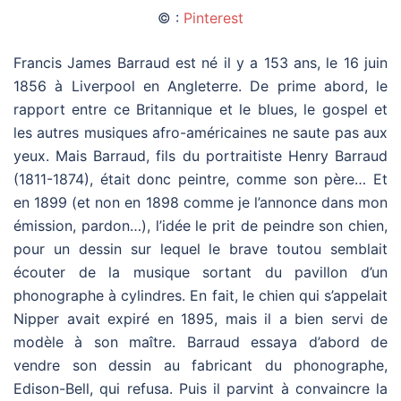
© :
Pinterest
Francis James Barraud est né il y a 153 ans, le 16 juin
1856 à Liverpool en Angleterre. De prime abord, le
rapport entre ce Britannique et le blues, le gospel et
les autres musiques afro-américaines ne saute pas aux
yeux. Mais Barraud, fils du portraitiste Henry Barraud
(1811-1874), était donc peintre, comme son père… Et
en 1899 (et non en 1898 comme je l’annonce dans mon
émission, pardon…), l’idée le prit de peindre son chien,
pour un dessin sur lequel le brave toutou semblait
écouter de la musique sortant du pavillon d’un
phonographe à cylindres. En fait, le chien qui s’appelait
Nipper avait expiré en 1895, mais il a bien servi de
modèle à son maître. Barraud essaya d’abord de
vendre son dessin au fabricant du phonographe,
Edison-Bell, qui refusa. Puis il parvint à convaincre la