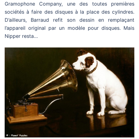
Gramophone Company, une des toutes premières
sociétés à faire des disques à la place des cylindres.
D’ailleurs, Barraud refit son dessin en remplaçant
l’appareil original par un modèle pour disques. Mais
Nipper resta…